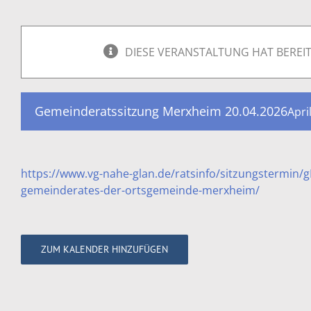
DIESE VERANSTALTUNG HAT BEREI
Gemeinderatssitzung Merxheim 20.04.2026
Apri
https://www.vg-nahe-glan.de/ratsinfo/sitzungstermin
gemeinderates-der-ortsgemeinde-merxheim/
ZUM KALENDER HINZUFÜGEN