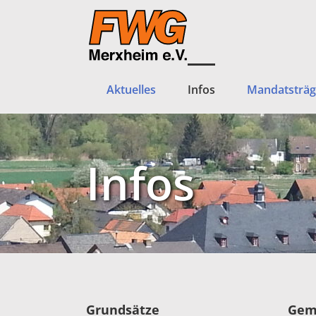
Zum
Inhalt
springen
Aktuelles
Infos
Mandatsträg
Infos
Grundsätze
Gem