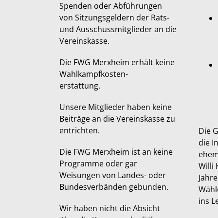
Spenden oder Abführungen
von Sitzungsgeldern der Rats-
und Ausschussmitglieder an die
Vereinskasse.
Die FWG Merxheim erhält keine
Wahlkampfkosten-
erstattung.
Unsere Mitglieder haben keine
Beiträge an die Vereinskasse zu
entrichten.
Die 
die I
Die FWG Merxheim ist an keine
ehem
Programme oder gar
Willi
Weisungen von Landes- oder
Jahre
Bundesverbänden gebunden.
Wähl
ins L
Wir haben nicht die Absicht