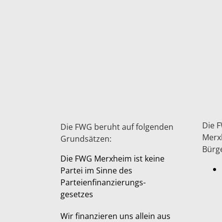
Die F
Die FWG beruht auf folgenden
Merx
Grundsätzen:
Bürge
Die FWG Merxheim ist keine
Partei im Sinne des
Parteienfinanzierungs-
gesetzes
Wir finanzieren uns allein aus