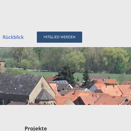
Rückblick
MITGLIED WERDEN
Projekte