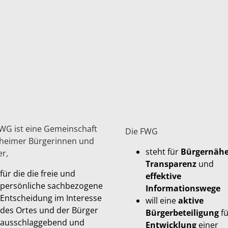
WG ist eine Gemeinschaft
Die FWG
heimer Bürgerinnen und
steht für
Bürgernäh
r,
Transparenz
und
für die die freie und
effektive
persönliche sachbezogene
Informationswege
Entscheidung im Interesse
will eine
aktive
des Ortes und der Bürger
Bürgerbeteiligung
fü
ausschlaggebend und
Entwicklung
einer