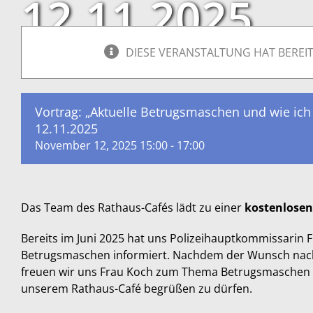
12.11.2025
DIESE VERANSTALTUNG HAT BEREI
Vortrag: „Aktuelle Betrugsmaschen und wie ich
12.11.2025
November 12, 2025 15:00
-
17:00
Das Team des Rathaus-Cafés lädt zu einer
kostenlose
Bereits im Juni 2025 hat uns Polizeihauptkommissarin F
Betrugsmaschen informiert. Nachdem der Wunsch nach
freuen wir uns Frau Koch zum Thema Betrugsmaschen Te
unserem Rathaus-Café begrüßen zu dürfen.