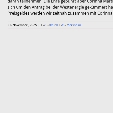
daran teilnehmen. Die Ehre gebührt aber Corinna Martin,
sich um den Antrag bei der Westenergie gekümmert hat.
Preisgeldes werden wir zeitnah zusammen mit Corinna
21. November , 2025
|
FWG aktuell
,
FWG Merxheim