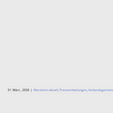
31. März , 2026
|
Merxheim aktuell
,
Pressemitteilungen
,
Verbandsgemein