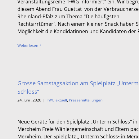
Veranstaltungsreihe "FWG informiert" ein. Wir beg
diesem Abend Frau Guettat von der Verbraucherze
Rheinland-Pfalz zum Thema "Die häufigsten
Rechtsirrtümer". Nach einem kleinen Snack haben Si
Möglichkeit die Kandidatinnen und Kandidaten der F
Weiterlesen
Grosse Samstagsaktion am Spielplatz „Unterm
Schloss“
24. Juni , 2020
|
FWG aktuell
,
Pressemitteilungen
Neue Geräte für den Spielplatz „Unterm Schloss" in
Merxheim Freie Wählergemeinschaft und Eltern pac
Merxheim. Der Spielplatz „ Unterm Schloss• in Mer